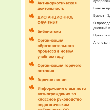
суворовс
Антинаркотическая
Вместе пр
деятельность
Буклет - 
ДИСТАНЦИОННОЕ
О проведе
ОБУЧЕНИЕ
дневный в
Библиотека
Правила п
Организация
Анонс кон
образовательного
процесса в новом
учебном году
Организация горячего
питания
Горячие линии
Информация о выплате
вознаграждения за
классное руководство
педагогическим