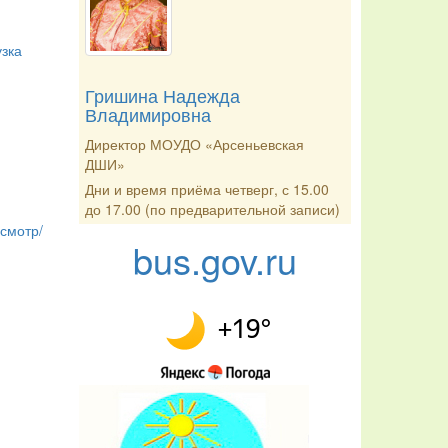
узка
Гришина Надежда
Владимировна
Директор МОУДО «Арсеньевская
ДШИ»
Дни и время приёма четверг, с 15.00
до 17.00 (по предварительной записи)
смотр/
bus.gov.ru