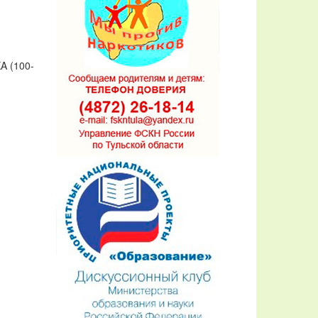
A (100-