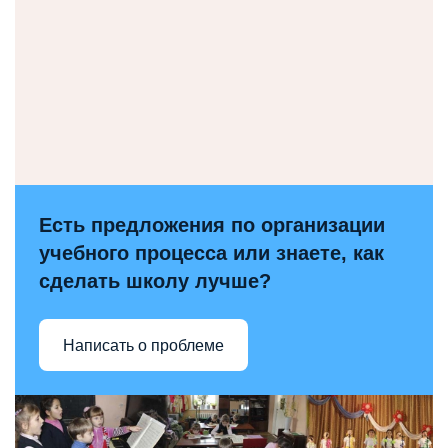
Есть предложения по организации
учебного процесса или знаете, как
сделать школу лучше?
Написать о проблеме