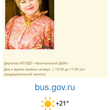
Директор МОУДО «Арсеньевская ДШИ»
Дни и время приёма четверг, с 15.00 до 17.00 (по
предварительной записи)
bus.gov.ru