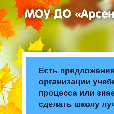
МОУ ДО «Арсе
Есть предложения
организации учеб
процесса или знае
сделать школу лу