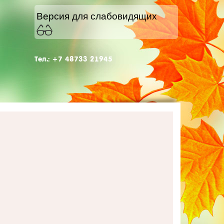
Версия для слабовидящих
Тел.: +7 48733 21945