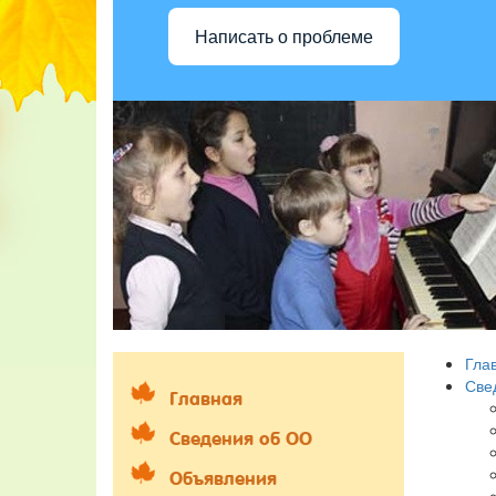
Написать о проблеме
Гла
Све
Главная
Сведения об ОО
Объявления