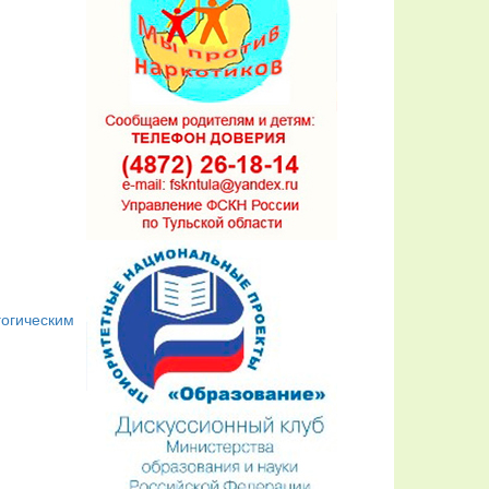
гогическим