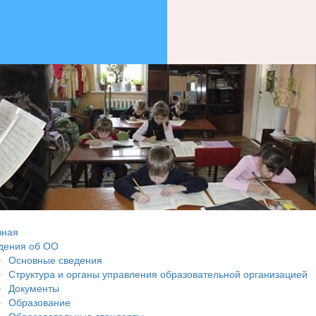
вная
дения об ОО
Основные сведения
Структура и органы управления образовательной организацией
Документы
Образование