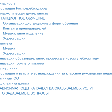
опасность
ормация Роспотребнадзора
инаркотическая деятельность
ТАНЦИОННОЕ ОБУЧЕНИЕ
Организация дистанционных форм обучения
Контакты преподавателей
Музыкальное отделение.
Хореография
лиотека
Музыка
Хореография.
анизация образовательного процесса в новом учебном году
анизация горячего питания
ячие линии
ормация о выплате вознаграждения за классное руководство педа
отникам ОО
филактика гриппа
АВИСИМАЯ ОЦЕНКА КАЧЕСТВА ОКАЗЫВАЕМЫХ УСЛУГ
ТО ЗАДАВАЕМЫЕ ВОПРОСЫ