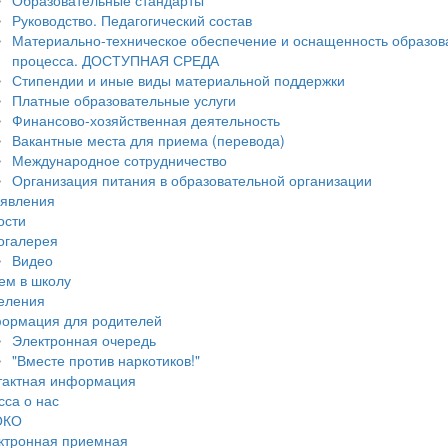
Образовательные стандарты
Руководство. Педагогический состав
Материально-техническое обеспечение и оснащенность образов
процесса. ДОСТУПНАЯ СРЕДА
Стипендии и иные виды материальной поддержки
Платные образовательные услуги
Финансово-хозяйственная деятельность
Вакантные места для приема (перевода)
Международное сотрудничество
Организация питания в образовательной организации
явления
ости
огалерея
Видео
ем в школу
еления
ормация для родителей
Электронная очередь
"Вместе против наркотиков!"
тактная информация
сса о нас
ОКО
ктронная приемная