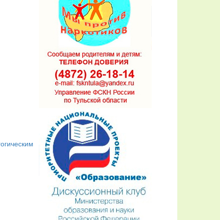
гогическим