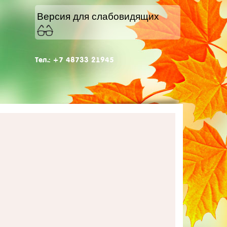
Версия для слабовидящих
Тел.: +7 48733 21945