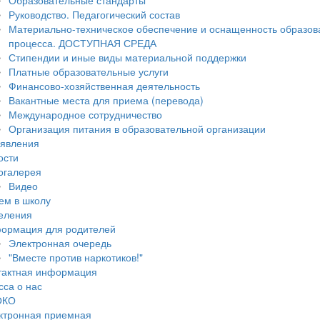
Образовательные стандарты
Руководство. Педагогический состав
Материально-техническое обеспечение и оснащенность образов
процесса. ДОСТУПНАЯ СРЕДА
Стипендии и иные виды материальной поддержки
Платные образовательные услуги
Финансово-хозяйственная деятельность
Вакантные места для приема (перевода)
Международное сотрудничество
Организация питания в образовательной организации
явления
ости
огалерея
Видео
ем в школу
еления
ормация для родителей
Электронная очередь
"Вместе против наркотиков!"
тактная информация
сса о нас
ОКО
ктронная приемная