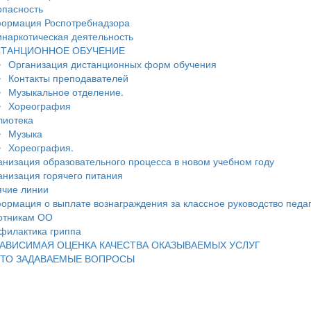
опасность
ормация Роспотребнадзора
инаркотическая деятельность
ТАНЦИОННОЕ ОБУЧЕНИЕ
Организация дистанционных форм обучения
Контакты преподавателей
Музыкальное отделение.
Хореография
лиотека
Музыка
Хореография.
анизация образовательного процесса в новом учебном году
анизация горячего питания
ячие линии
ормация о выплате вознаграждения за классное руководство педа
отникам ОО
филактика гриппа
АВИСИМАЯ ОЦЕНКА КАЧЕСТВА ОКАЗЫВАЕМЫХ УСЛУГ
ТО ЗАДАВАЕМЫЕ ВОПРОСЫ