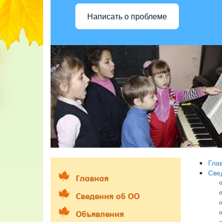
Написать о проблеме
Гла
Све
Главная
Сведения об ОО
Объявления