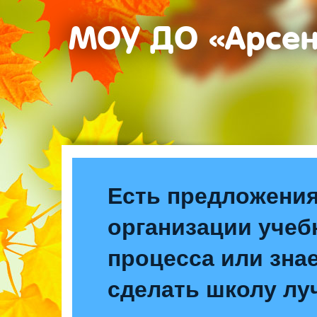
МОУ ДО «Арсе
Есть предложения
организации учеб
процесса или знае
сделать школу лу