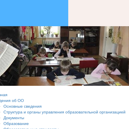
вная
дения об ОО
Основные сведения
Структура и органы управления образовательной организацией
Документы
Образование