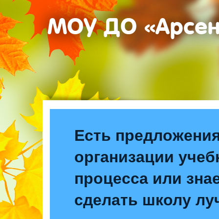
МОУ ДО «Арсе
Есть предложения
организации учеб
процесса или знае
сделать школу лу