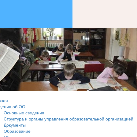
вная
дения об ОО
Основные сведения
Структура и органы управления образовательной организацией
Документы
Образование