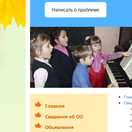
Написать о проблеме
Гла
Све
Главная
Сведения об ОО
Объявления