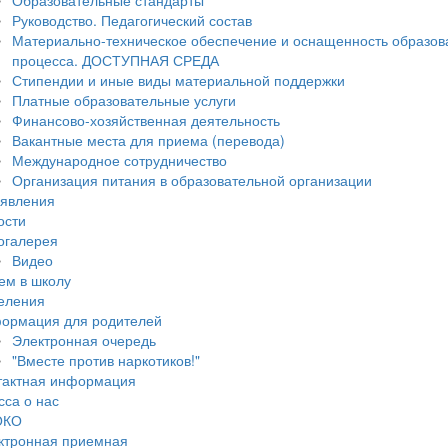
Образовательные стандарты
Руководство. Педагогический состав
Материально-техническое обеспечение и оснащенность образов
процесса. ДОСТУПНАЯ СРЕДА
Стипендии и иные виды материальной поддержки
Платные образовательные услуги
Финансово-хозяйственная деятельность
Вакантные места для приема (перевода)
Международное сотрудничество
Организация питания в образовательной организации
явления
ости
огалерея
Видео
ем в школу
еления
ормация для родителей
Электронная очередь
"Вместе против наркотиков!"
тактная информация
сса о нас
ОКО
ктронная приемная