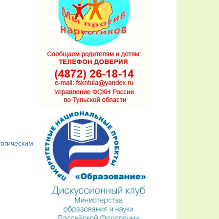
гогическим