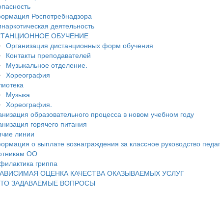
опасность
ормация Роспотребнадзора
инаркотическая деятельность
ТАНЦИОННОЕ ОБУЧЕНИЕ
Организация дистанционных форм обучения
Контакты преподавателей
Музыкальное отделение.
Хореография
лиотека
Музыка
Хореография.
анизация образовательного процесса в новом учебном году
анизация горячего питания
ячие линии
ормация о выплате вознаграждения за классное руководство педа
отникам ОО
филактика гриппа
АВИСИМАЯ ОЦЕНКА КАЧЕСТВА ОКАЗЫВАЕМЫХ УСЛУГ
ТО ЗАДАВАЕМЫЕ ВОПРОСЫ