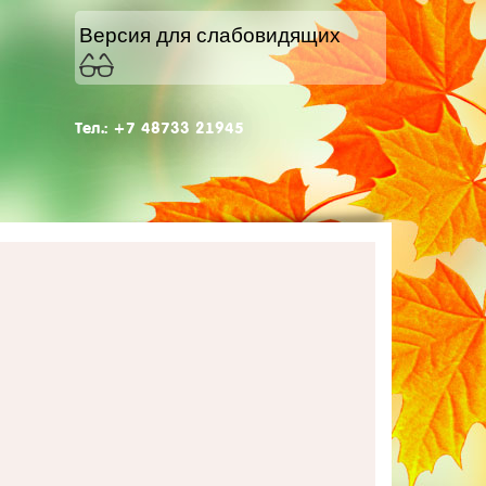
Версия для слабовидящих
Тел.: +7 48733 21945