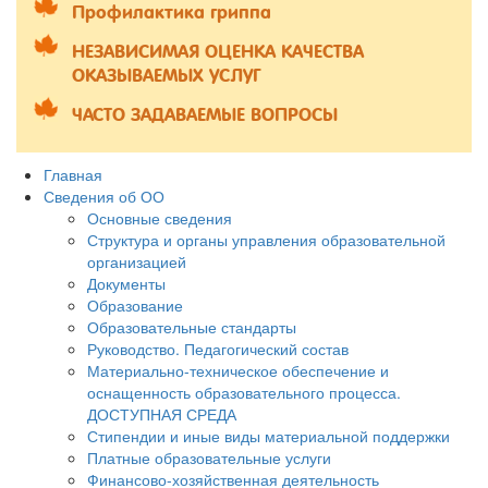
Профилактика гриппа
НЕЗАВИСИМАЯ ОЦЕНКА КАЧЕСТВА
ОКАЗЫВАЕМЫХ УСЛУГ
ЧАСТО ЗАДАВАЕМЫЕ ВОПРОСЫ
Главная
Сведения об ОО
Основные сведения
Структура и органы управления образовательной
организацией
Документы
Образование
Образовательные стандарты
Руководство. Педагогический состав
Материально-техническое обеспечение и
оснащенность образовательного процесса.
ДОСТУПНАЯ СРЕДА
Стипендии и иные виды материальной поддержки
Платные образовательные услуги
Финансово-хозяйственная деятельность