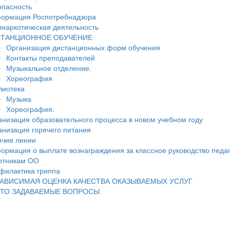
опасность
ормация Роспотребнадзора
инаркотическая деятельность
ТАНЦИОННОЕ ОБУЧЕНИЕ
Организация дистанционных форм обучения
Контакты преподавателей
Музыкальное отделение.
Хореография
лиотека
Музыка
Хореография.
анизация образовательного процесса в новом учебном году
анизация горячего питания
ячие линии
ормация о выплате вознаграждения за классное руководство педа
отникам ОО
филактика гриппа
АВИСИМАЯ ОЦЕНКА КАЧЕСТВА ОКАЗЫВАЕМЫХ УСЛУГ
ТО ЗАДАВАЕМЫЕ ВОПРОСЫ