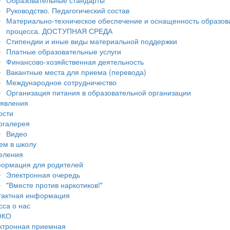
Образовательные стандарты
Руководство. Педагогический состав
Материально-техническое обеспечение и оснащенность образов
процесса. ДОСТУПНАЯ СРЕДА
Стипендии и иные виды материальной поддержки
Платные образовательные услуги
Финансово-хозяйственная деятельность
Вакантные места для приема (перевода)
Международное сотрудничество
Организация питания в образовательной организации
явления
ости
огалерея
Видео
ем в школу
еления
ормация для родителей
Электронная очередь
"Вместе против наркотиков!"
тактная информация
сса о нас
ОКО
ктронная приемная