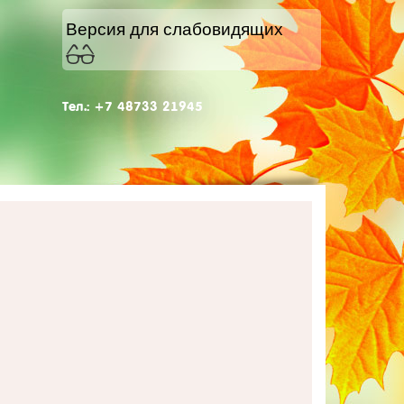
Версия для слабовидящих
Тел.: +7 48733 21945