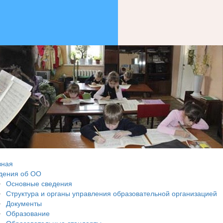
вная
дения об ОО
Основные сведения
Структура и органы управления образовательной организацией
Документы
Образование