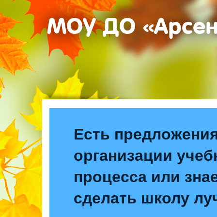
МОУ ДО «Арсе
Есть предложения
организации учеб
процесса или знае
сделать школу лу