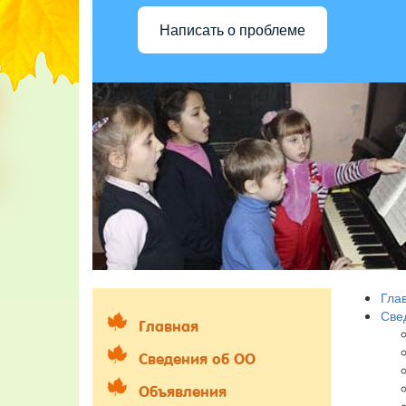
Написать о проблеме
Гла
Све
Главная
Сведения об ОО
Объявления