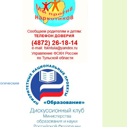
гогическим