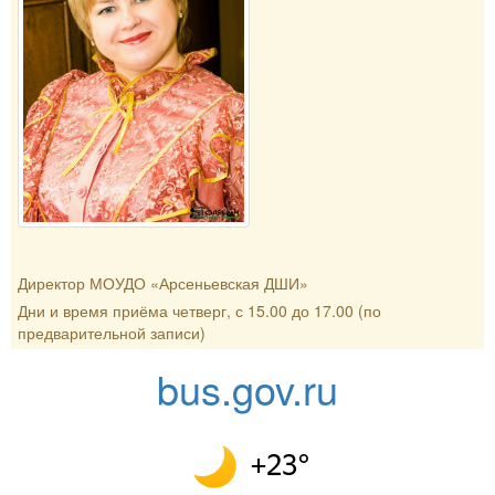
Директор МОУДО «Арсеньевская ДШИ»
Дни и время приёма четверг, с 15.00 до 17.00 (по
предварительной записи)
bus.gov.ru