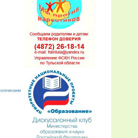
гогическим