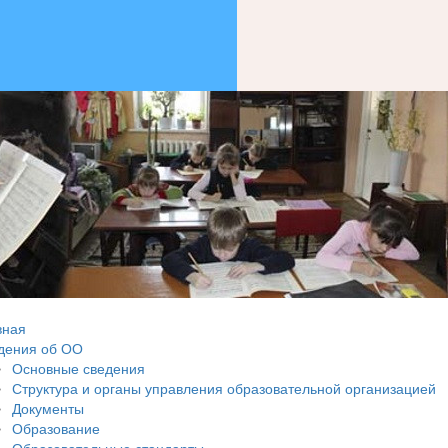
вная
дения об ОО
Основные сведения
Структура и органы управления образовательной организацией
Документы
Образование