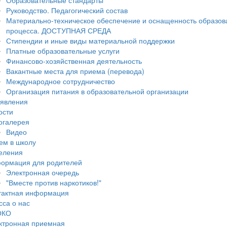
Образовательные стандарты
Руководство. Педагогический состав
Материально-техническое обеспечение и оснащенность образов
процесса. ДОСТУПНАЯ СРЕДА
Стипендии и иные виды материальной поддержки
Платные образовательные услуги
Финансово-хозяйственная деятельность
Вакантные места для приема (перевода)
Международное сотрудничество
Организация питания в образовательной организации
явления
ости
огалерея
Видео
ем в школу
еления
ормация для родителей
Электронная очередь
"Вместе против наркотиков!"
тактная информация
сса о нас
ОКО
ктронная приемная