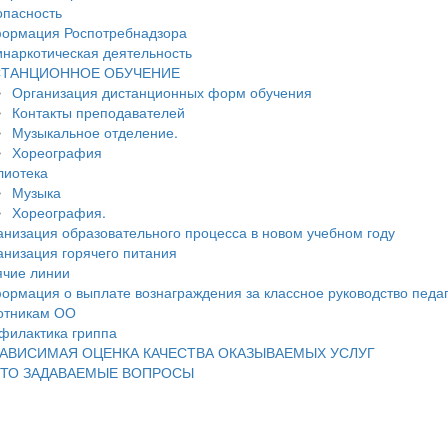
опасность
ормация Роспотребнадзора
инаркотическая деятельность
ТАНЦИОННОЕ ОБУЧЕНИЕ
Организация дистанционных форм обучения
Контакты преподавателей
Музыкальное отделение.
Хореография
лиотека
Музыка
Хореография.
анизация образовательного процесса в новом учебном году
анизация горячего питания
ячие линии
ормация о выплате вознаграждения за классное руководство педа
отникам ОО
филактика гриппа
АВИСИМАЯ ОЦЕНКА КАЧЕСТВА ОКАЗЫВАЕМЫХ УСЛУГ
ТО ЗАДАВАЕМЫЕ ВОПРОСЫ