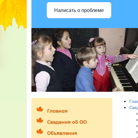
Написать о проблеме
Гла
Све
Главная
Сведения об ОО
Объявления