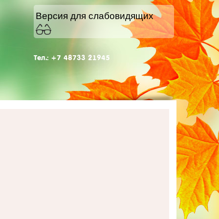
Версия для слабовидящих
Тел.: +7 48733 21945