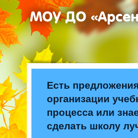
МОУ ДО «Арсе
Есть предложения
организации учеб
процесса или знае
сделать школу лу