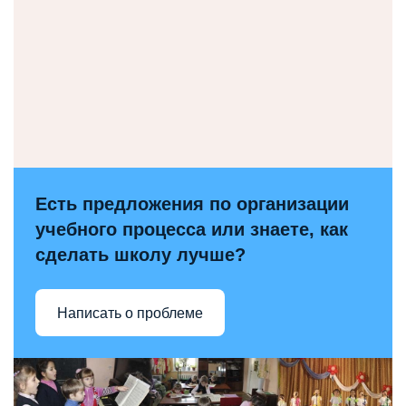
Есть предложения по организации
учебного процесса или знаете, как
сделать школу лучше?
Написать о проблеме