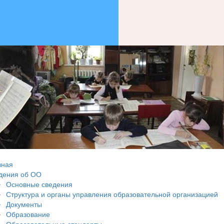
вная
дения об ОО
Основные сведения
Структура и органы управления образовательной организацией
Документы
Образование