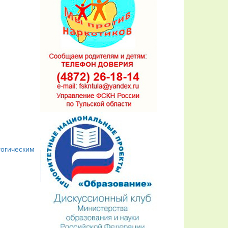
гогическим