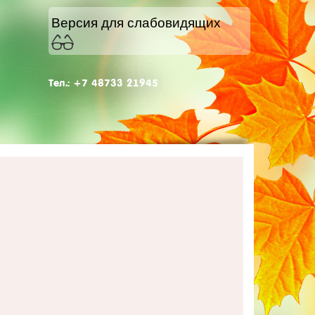
Версия для слабовидящих
Тел.: +7 48733 21945