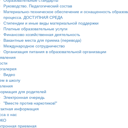
Образовательные стандарты
Руководство. Педагогический состав
Материально-техническое обеспечение и оснащенность образов
процесса. ДОСТУПНАЯ СРЕДА
Стипендии и иные виды материальной поддержки
Платные образовательные услуги
Финансово-хозяйственная деятельность
Вакантные места для приема (перевода)
Международное сотрудничество
Организация питания в образовательной организации
явления
ости
огалерея
Видео
ем в школу
еления
ормация для родителей
Электронная очередь
"Вместе против наркотиков!"
тактная информация
сса о нас
ОКО
ктронная приемная