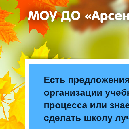
МОУ ДО «Арсе
Есть предложения
организации учеб
процесса или знае
сделать школу лу