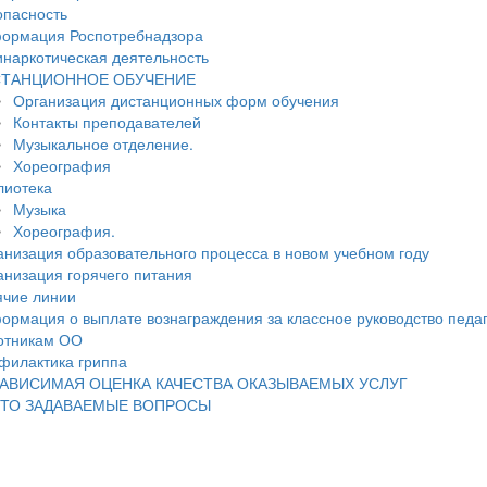
опасность
ормация Роспотребнадзора
инаркотическая деятельность
ТАНЦИОННОЕ ОБУЧЕНИЕ
Организация дистанционных форм обучения
Контакты преподавателей
Музыкальное отделение.
Хореография
лиотека
Музыка
Хореография.
анизация образовательного процесса в новом учебном году
анизация горячего питания
ячие линии
ормация о выплате вознаграждения за классное руководство педа
отникам ОО
филактика гриппа
АВИСИМАЯ ОЦЕНКА КАЧЕСТВА ОКАЗЫВАЕМЫХ УСЛУГ
ТО ЗАДАВАЕМЫЕ ВОПРОСЫ