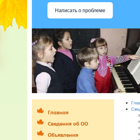
Написать о проблеме
Гла
Све
Главная
Сведения об ОО
Объявления