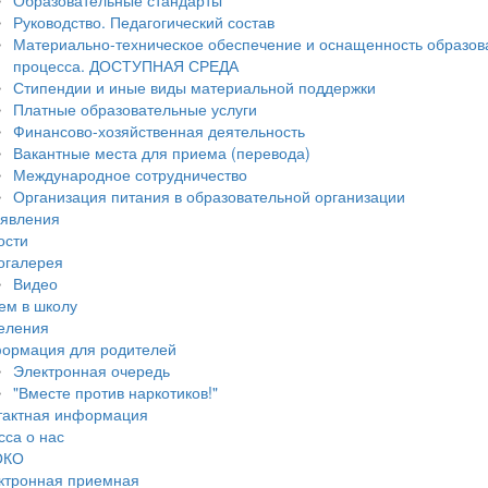
Образовательные стандарты
Руководство. Педагогический состав
Материально-техническое обеспечение и оснащенность образов
процесса. ДОСТУПНАЯ СРЕДА
Стипендии и иные виды материальной поддержки
Платные образовательные услуги
Финансово-хозяйственная деятельность
Вакантные места для приема (перевода)
Международное сотрудничество
Организация питания в образовательной организации
явления
ости
огалерея
Видео
ем в школу
еления
ормация для родителей
Электронная очередь
"Вместе против наркотиков!"
тактная информация
сса о нас
ОКО
ктронная приемная