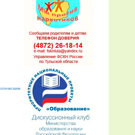
гогическим