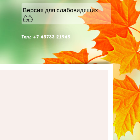
Версия для слабовидящих
Тел.: +7 48733 21945