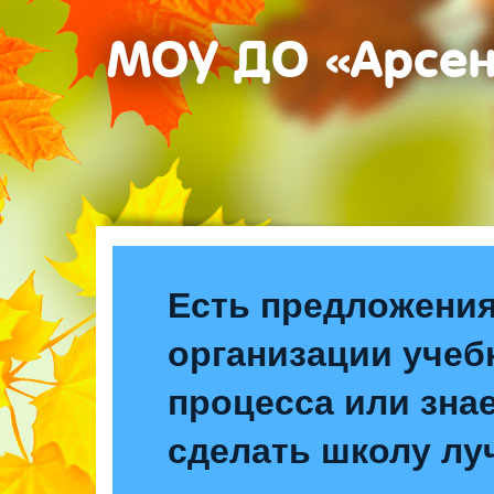
МОУ ДО «Арсе
Есть предложения
организации учеб
процесса или знае
сделать школу лу