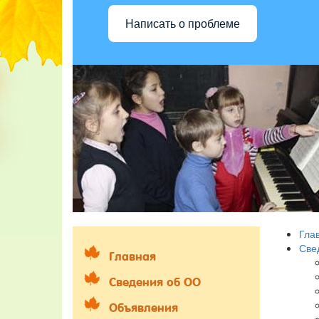
Написать о проблеме
Гла
Све
Главная
Сведения об ОО
Объявления