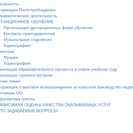
опасность
ормация Роспотребнадзора
инаркотическая деятельность
ТАНЦИОННОЕ ОБУЧЕНИЕ
Организация дистанционных форм обучения
Контакты преподавателей
Музыкальное отделение.
Хореография
лиотека
Музыка
Хореография.
анизация образовательного процесса в новом учебном году
анизация горячего питания
ячие линии
ормация о выплате вознаграждения за классное руководство педа
отникам ОО
филактика гриппа
АВИСИМАЯ ОЦЕНКА КАЧЕСТВА ОКАЗЫВАЕМЫХ УСЛУГ
ТО ЗАДАВАЕМЫЕ ВОПРОСЫ