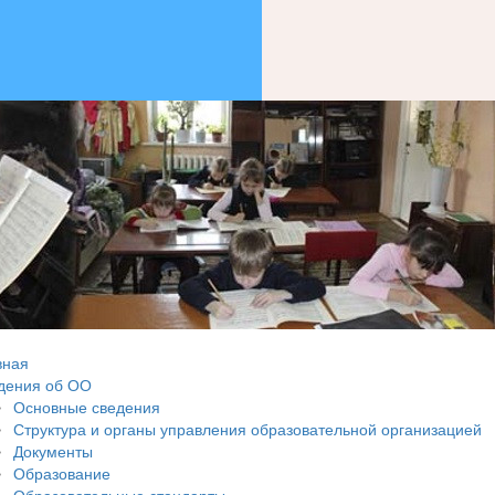
вная
дения об ОО
Основные сведения
Структура и органы управления образовательной организацией
Документы
Образование