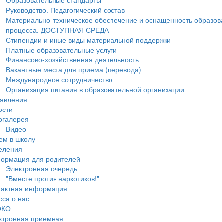
Образовательные стандарты
Руководство. Педагогический состав
Материально-техническое обеспечение и оснащенность образов
процесса. ДОСТУПНАЯ СРЕДА
Стипендии и иные виды материальной поддержки
Платные образовательные услуги
Финансово-хозяйственная деятельность
Вакантные места для приема (перевода)
Международное сотрудничество
Организация питания в образовательной организации
явления
ости
огалерея
Видео
ем в школу
еления
ормация для родителей
Электронная очередь
"Вместе против наркотиков!"
тактная информация
сса о нас
ОКО
ктронная приемная