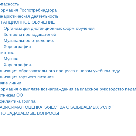
опасность
ормация Роспотребнадзора
инаркотическая деятельность
ТАНЦИОННОЕ ОБУЧЕНИЕ
Организация дистанционных форм обучения
Контакты преподавателей
Музыкальное отделение.
Хореография
лиотека
Музыка
Хореография.
анизация образовательного процесса в новом учебном году
анизация горячего питания
ячие линии
ормация о выплате вознаграждения за классное руководство педа
отникам ОО
филактика гриппа
АВИСИМАЯ ОЦЕНКА КАЧЕСТВА ОКАЗЫВАЕМЫХ УСЛУГ
ТО ЗАДАВАЕМЫЕ ВОПРОСЫ