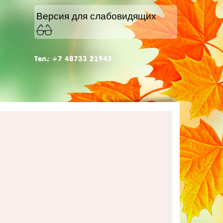
Версия для слабовидящих
Тел.: +7 48733 21945