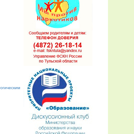
гогическим