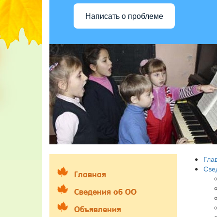
Написать о проблеме
Гла
Све
Главная
Сведения об ОО
Объявления