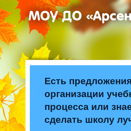
МОУ ДО «Арсе
Есть предложения
организации учеб
процесса или знае
сделать школу лу