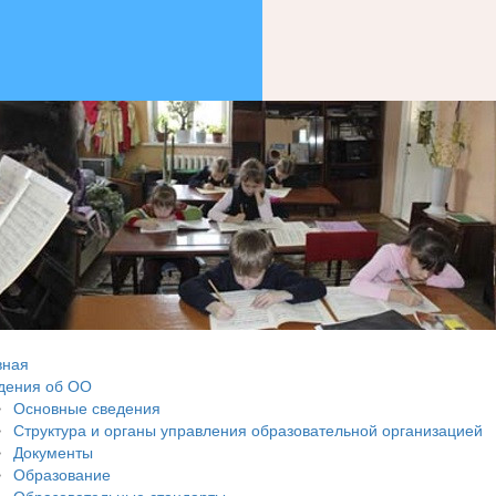
вная
дения об ОО
Основные сведения
Структура и органы управления образовательной организацией
Документы
Образование